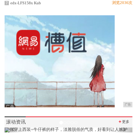
浏览2036次
edx-LFS158x Kub
7
广告
滚动资讯
＋
更多
Previous
Next