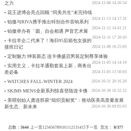
之力
2024-11-08 14:26:54
花王进博会亮点回顾 “同美共生”未完待续
▪
2024-11-13 14:17:31
铂傲与RIVA携手推出特别合作音响系列
▪
2024-11-12 14:41:21
铂傲举办有「圆」自会相遇 声音艺术展
▪
2024-11-11 17:20:43
卡拉羊企二代来了！海归95后箱包女孩的
▪
接班日记
2024-11-08 16:25:03
定制魅力 绅装新态 连卡佛盛启男装定制尊享体验
▪
2024-11-05 14:14:19
实用主义，卡拉羊通勤套装上新，商务出
▪
差必备
2024-11-05 13:50:03
WATCHES FALL-WINTER 2024
2024-10-31 20:16:20
▪
SKIMS MENS全新系列惊喜登陆连卡佛
2024-10-30 16:32:22
▪
美呗创始人龚连胜获“组织贡献奖”：推动医美高质量发展
▪
新生态、新未来
2024-10-30 09:05:03
总数：
5644
上一页
1
2
3
4
5
6
7
8
9
10
11
12
13
14
15
下一页
页次：
8
/377