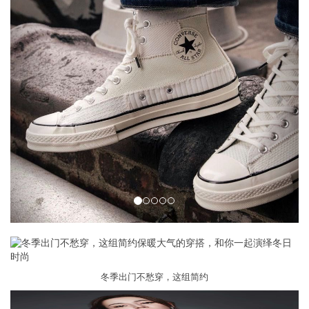
冬季出门不愁穿，这组简约