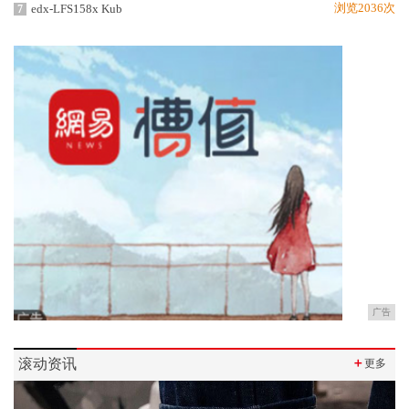
浏览2036次
edx-LFS158x Kub
7
广告
滚动资讯
＋
更多
Previous
Next