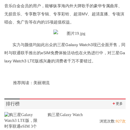
音乐白金会员的用户，能够纵享海内外大牌歌手的豪华专属曲库、
无损音乐、专享数字专辑、专享彩铃、超清MV、超清直播、专项演
唱会、免广告等在内的15项超值权益。
实力与颜值均如此出众的三星Galaxy Watch3现已全面开售，同
时与联通联手推出的eSIM免费体验活动也在火热进行中，对三星Ga
laxy Watch3 LTE版感兴趣的消费者千万不要错过。
推荐阅读：
美丽潮流
排行榜
＋
更多
购三星Galaxy Watch
浏览次数:
927次