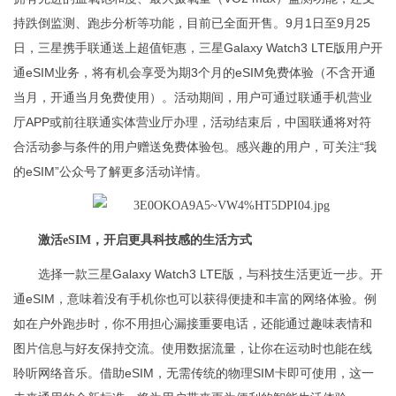
持跌倒监测、跑步分析等功能，目前已全面开售。9月1日至9月25
日，三星携手联通送上超值钜惠，三星Galaxy Watch3 LTE版用户开
通eSIM业务，将有机会享受为期3个月的eSIM免费体验（不含开通
当月，开通当月免费使用）。活动期间，用户可通过联通手机营业
厅APP或前往联通实体营业厅办理，活动结束后，中国联通将对符
合活动参与条件的用户赠送免费体验包。感兴趣的用户，可关注“我
的eSIM”公众号了解更多活动详情。
激活eSIM，开启更具科技感的生活方式
选择一款三星Galaxy Watch3 LTE版，与科技生活更近一步。开
通eSIM，意味着没有手机你也可以获得便捷和丰富的网络体验。例
如在户外跑步时，你不用担心漏接重要电话，还能通过趣味表情和
图片信息与好友保持交流。使用数据流量，让你在运动时也能在线
聆听网络音乐。借助eSIM，无需传统的物理SIM卡即可使用，这一