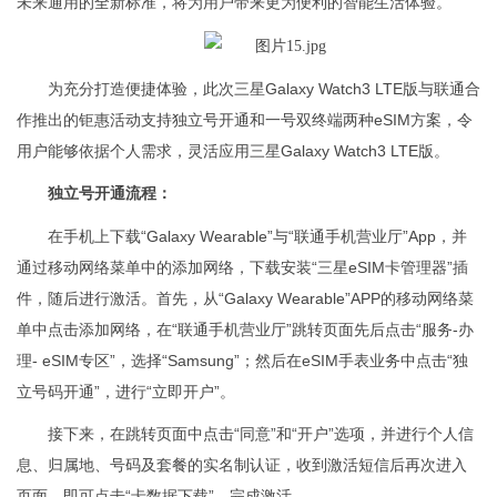
未来通用的全新标准，将为用户带来更为便利的智能生活体验。
为充分打造便捷体验，此次三星Galaxy Watch3 LTE版与联通合
作推出的钜惠活动支持独立号开通和一号双终端两种eSIM方案，令
用户能够依据个人需求，灵活应用三星Galaxy Watch3 LTE版。
独立号开通流程：
在手机上下载“Galaxy Wearable”与“联通手机营业厅”App，并
通过移动网络菜单中的添加网络，下载安装“三星eSIM卡管理器”插
件，随后进行激活。首先，从“Galaxy Wearable”APP的移动网络菜
单中点击添加网络，在“联通手机营业厅”跳转页面先后点击“服务-办
理- eSIM专区”，选择“Samsung”；然后在eSIM手表业务中点击“独
立号码开通”，进行“立即开户”。
接下来，在跳转页面中点击“同意”和“开户”选项，并进行个人信
息、归属地、号码及套餐的实名制认证，收到激活短信后再次进入
页面，即可点击“卡数据下载”，完成激活。