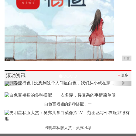
广告
滚动资讯
＋
更多
Previous
Next
白色百褶裙的多种搭配，一
男明星私服大赏：吴亦凡拿