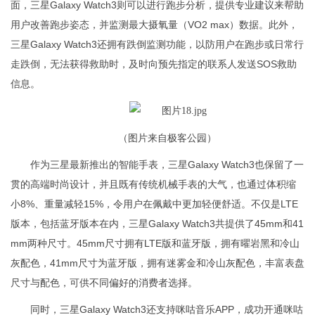
面，三星Galaxy Watch3则可以进行跑步分析，提供专业建议来帮助
用户改善跑步姿态，并监测最大摄氧量（VO2 max）数据。此外，
三星Galaxy Watch3还拥有跌倒监测功能，以防用户在跑步或日常行
走跌倒，无法获得救助时，及时向预先指定的联系人发送SOS救助
信息。
（图片来自极客公园）
作为三星最新推出的智能手表，三星Galaxy Watch3也保留了一
贯的高端时尚设计，并且既有传统机械手表的大气，也通过体积缩
小8%、重量减轻15%，令用户在佩戴中更加轻便舒适。不仅是LTE
版本，包括蓝牙版本在内，三星Galaxy Watch3共提供了45mm和41
mm两种尺寸。45mm尺寸拥有LTE版和蓝牙版，拥有曜岩黑和冷山
灰配色，41mm尺寸为蓝牙版，拥有迷雾金和冷山灰配色，丰富表盘
尺寸与配色，可供不同偏好的消费者选择。
同时，三星Galaxy Watch3还支持咪咕音乐APP，成功开通咪咕