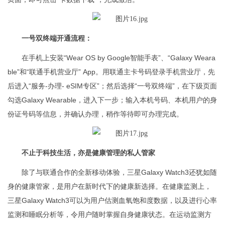
一号双终端开通流程：
在手机上安装“Wear OS by Google智能手表”、“Galaxy Weara
ble”和“联通手机营业厅” App。用联通主卡号码登录手机营业厅，先
后进入“服务-办理- eSIM专区”；然后选择“一号双终端”，在下级页面
勾选Galaxy Wearable，进入下一步；输入本机号码、本机用户的身
份证号码等信息，并确认办理，稍作等待即可办理完成。
不止于科技生活，亦是健康管理的私人管家
除了与联通合作的全新移动体验，三星Galaxy Watch3还犹如随
身的健康管家，是用户在新时代下的健康新选择。在健康监测上，
三星Galaxy Watch3可以为用户估测血氧饱和度数据，以及进行心率
监测和睡眠分析等，令用户随时掌握自身健康状态。在运动监测方