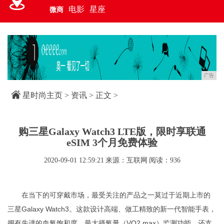
电影
星座
微商
广告
星时尚主页
>
资讯
> 正文 >
购三星Galaxy Watch3 LTE版，限时享联通
eSIM 3个月免费体验
2020-09-01 12:59:21
来源：互联网
阅读：936
在当下的可穿戴市场，最受关注的产品之一莫过于近期上市的
三星Galaxy Watch3。这款设计高端、做工精致的新一代智能手表，
拥有先进的血氧饱和度、最大摄氧量（VO2 max）监测功能，还支