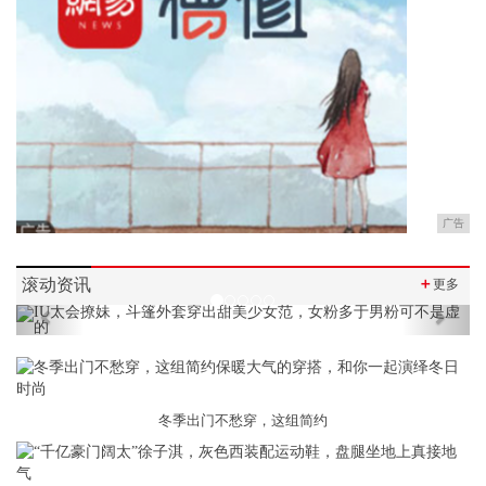
广告
滚动资讯
＋
更多
Previous
Next
冬季出门不愁穿，这组简约