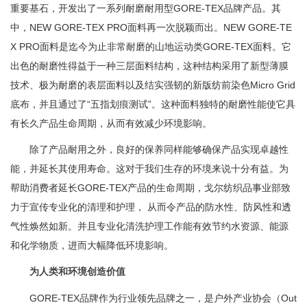
重要基石，开发出了一系列耐磨耐用型GORE-TEX品牌产品。其
中，NEW GORE-TEX PRO面料再一次脱颖而出。NEW GORE-TE
X PRO面料是迄今为止非常耐磨的山地运动类GORE-TEX面料。它
出色的耐磨性得益于一种三层面料结构，这种结构采用了新型薄膜
技术、极为耐磨的表层面料以及结实强韧的新版纺前染色Micro Grid
底布，并且通过了“五指划痕测试”。这种面料独特的耐磨性能使它具
有长久产品生命周期，从而有效减少环境影响。
除了产品耐用之外，良好的保养同样能够确保产品实现卓越性
能，并延长其使用寿命。这对于我们生存的环境来说十分有益。为
帮助消费者延长GORE-TEX产品的生命周期，戈尔纺织品事业部致
力于宣传专业化的清理和护理， 从而令产品的防水性、防风性和透
气性焕然如新。并且专业化清洗护理工作能有效节约水资源、能源
和化学物质，进而大幅降低环境影响。
为人类和环境创造价值
GORE-TEX品牌作为行业领先品牌之一，是户外产业协会（Out