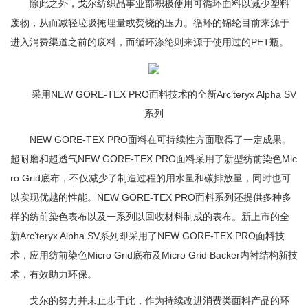
除此之外，戈尔纺织品事业部积极使用可循环面料以减少塑料
废物，从而减轻垃圾掩埋量或焚烧的压力。循环的锦纶目前来源于
进入消费渠道之前的废料，而循环涤纶则来源于使用过的PET瓶。
采用NEW GORE-TEX PRO面料技术的全新Arc’teryx Alpha SV
系列
NEW GORE-TEX PRO面料在可持续性方面取得了一定成果。
超耐磨和超透气NEW GORE-TEX PRO面料采用了新型纺前染色Mic
ro Grid底布，不仅减少了制造过程的用水量和碳排放量，同时也可
以实现优越的性能。NEW GORE-TEX PRO面料系列还提供多种多
样的纺前染色表布以及一系列以回收材料制成的表布。新上市的全
新Arc’teryx Alpha SV系列即采用了NEW GORE-TEX PRO面料技
术，应用纺前染色Micro Grid底布及Micro Grid Backer内衬结构新技
术，有效助力环保。
戈尔的努力并未止步于此，作为持续改进消费类面料产品的环