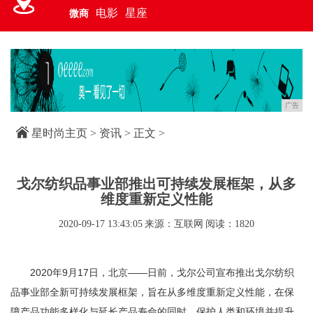
电影
星座
微商
广告
星时尚主页
>
资讯
> 正文 >
戈尔纺织品事业部推出可持续发展框架，从多
维度重新定义性能
2020-09-17 13:43:05
来源：互联网
阅读：1820
2020年9月17日，北京——日前，戈尔公司宣布推出戈尔纺织
品事业部全新可持续发展框架，旨在从多维度重新定义性能，在保
障产品功能多样化与延长产品寿命的同时，保护人类和环境并提升