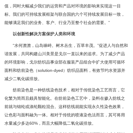
值，同时大幅减少我们的运营和产品对环境的影响来实现这一目
标。我们的可持续发展框架与联合国的六个可持续发展目标一致，
能够满足我们的业务、客户、行业乃至整个社会的需要。”
以创新性解决方案保护人类和环境
“水何澹澹，山岛竦峙。树木丛生，百草丰茂。”促进人与自然和
谐发展，共同构建山川美景是戈尔一直以来的追求。为了减少产品
的环境影响，戈尔纺织品事业部在服装产品组合中扩大使用可循环
面料和纺前染色（solution-dyed）纺织品面料，有效节约水资源并
减少二氧化碳排放。
纺前染色是一种纺线染色技术，相对于传统染色工艺而言，它
化繁为简而且颇具智能化。在纺前染色工艺中，染料在掺入纺线之
前就与锦纶或涤纶颗粒混合。这样纺线就能实现永久性染色效果，
让色彩与面料融为一体。相对于传统的喷液染色法而言，其可将用
水量减少多达60%，而且大幅降低二氧化碳排放。