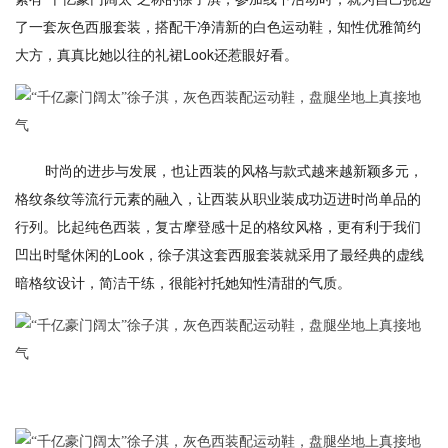
了一套灰色西服套装，搭配干净清新的白色运动鞋，知性优雅简约
大方，真真比她以往的礼裙Look还惹眼好看。
时尚的进步与发展，也让西装的风格与款式越来越新颖多元，
格纹条纹等流行元素的融入，让西装从职业装成功迈进时尚单品的
行列。比起纯色西装，复古摩登感十足的格纹风格，更有利于我们
凹出时髦休闲的Look，徐子淇这套西服套装就采用了最经典的虚线
暗格纹设计，简洁干练，很能衬托她知性清甜的气质。