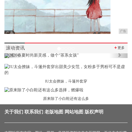
广告
滚动资讯
＋
更多
Previous
Next
IU太会撩妹，斗篷外套穿
原来除了小白鞋还有这么多
关于我们
联系我们
老版地图
网站地图
版权声明