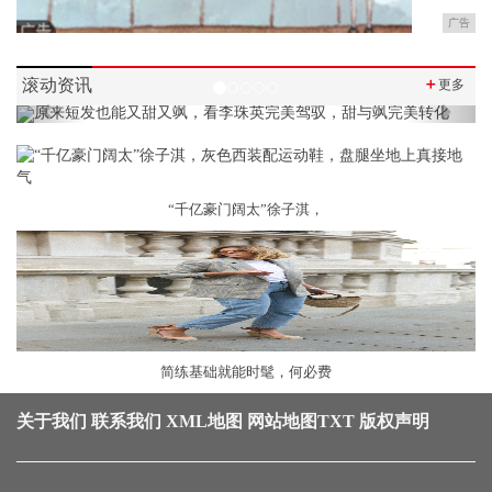
广告
滚动资讯
＋
更多
Previous
Next
“千亿豪门阔太”徐子淇，
简练基础就能时髦，何必费
关于我们
联系我们
XML地图
网站地图
TXT
版权声明