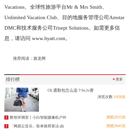
Vacations、全球性旅游平台Mr & Mrs Smith、
Unlimited Vacation Club、目的地服务管理公司Amstar
DMC和技术服务公司Trisept Solutions。如需更多信
息，请访问 www.hyatt.com。
推荐阅读：
旗龙网
排行榜
＋
更多
OL通勤包怎么选？bv,lv赛
浏览次数:
1958次
浏览2053次
数智评测室丨小白智能摄像机户外
1
浏览2045次
「网易云音乐」歌单推荐算法-由
2