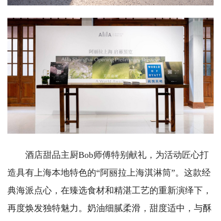
酒店甜品主厨Bob师傅特别献礼，为活动匠心打
造具有上海本地特色的“阿丽拉上海淇淋筒”。这款经
典海派点心，在臻选食材和精湛工艺的重新演绎下，
再度焕发独特魅力。奶油细腻柔滑，甜度适中，与酥