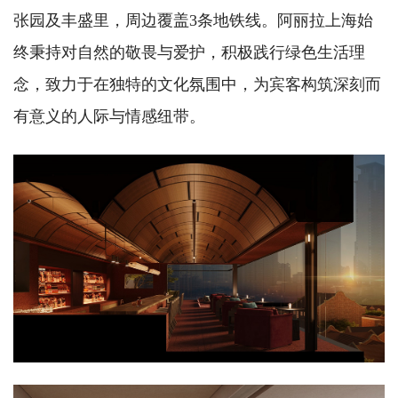
张园及丰盛里，周边覆盖3条地铁线。阿丽拉上海始
终秉持对自然的敬畏与爱护，积极践行绿色生活理
念，致力于在独特的文化氛围中，为宾客构筑深刻而
有意义的人际与情感纽带。