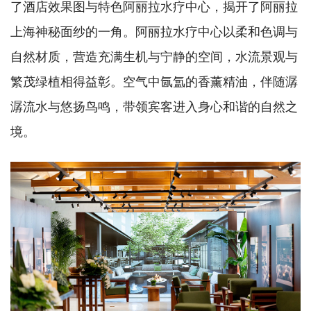
了酒店效果图与特色阿丽拉水疗中心，揭开了阿丽拉
上海神秘面纱的一角。阿丽拉水疗中心以柔和色调与
自然材质，营造充满生机与宁静的空间，水流景观与
繁茂绿植相得益彰。空气中氤氲的香薰精油，伴随潺
潺流水与悠扬鸟鸣，带领宾客进入身心和谐的自然之
境。