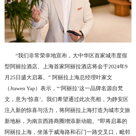
“我们非常荣幸地宣布，大中华区首家城市度假
型阿丽拉酒店、上海首家阿丽拉酒店将会于2024年9
月25日盛大启幕。” 阿丽拉上海总经理叶家文
（Jtawen Yap）表示，“‘阿丽拉’这一品牌名源自梵
文，意为‘惊喜’。我们希望通过此次亮相，为静安区
注入新的惊喜与活力，将阿丽拉上海打造为城市文旅
新地标，为南京西路商圈增添新动能。”即将启幕的
阿丽拉上海，坐落于威海路和石门一路交叉口，毗邻