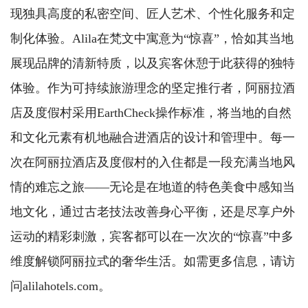
现独具高度的私密空间、匠人艺术、个性化服务和定
制化体验。Alila在梵文中寓意为“惊喜”，恰如其当地
展现品牌的清新特质，以及宾客休憩于此获得的独特
体验。作为可持续旅游理念的坚定推行者，阿丽拉酒
店及度假村采用EarthCheck操作标准，将当地的自然
和文化元素有机地融合进酒店的设计和管理中。每一
次在阿丽拉酒店及度假村的入住都是一段充满当地风
情的难忘之旅——无论是在地道的特色美食中感知当
地文化，通过古老技法改善身心平衡，还是尽享户外
运动的精彩刺激，宾客都可以在一次次的“惊喜”中多
维度解锁阿丽拉式的奢华生活。如需更多信息，请访
问alilahotels.com。