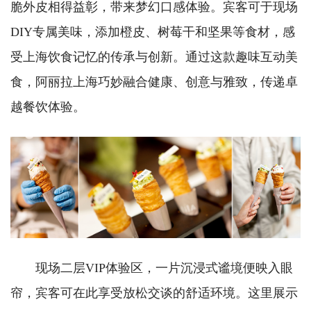
脆外皮相得益彰，带来梦幻口感体验。宾客可于现场
DIY专属美味，添加橙皮、树莓干和坚果等食材，感
受上海饮食记忆的传承与创新。通过这款趣味互动美
食，阿丽拉上海巧妙融合健康、创意与雅致，传递卓
越餐饮体验。
现场二层VIP体验区，一片沉浸式谧境便映入眼
帘，宾客可在此享受放松交谈的舒适环境。这里展示