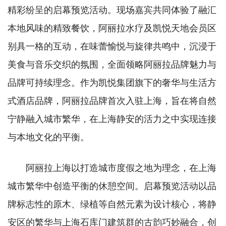
精彩纷呈的启幕预览活动。现场嘉宾共同体验了融汇
本地风味的精致餐饮，阿丽拉水疗及凯悦天地会员区
别具一格的互动，在味蕾愉悦与旋律共鸣中，沉浸于
美食与音乐交织的氛围，全面领略阿丽拉品牌魅力与
品牌可持续理念。作为凯悦集团旗下的奢华与生活方
式酒店品牌，阿丽拉品牌首次入驻上海，旨在将自然
宁静融入城市繁华，在上海静安的活力之中实现连接
与本地文化的平衡。
阿丽拉上海以打造城市度假之地为理念，在上海
城市繁华中创造平衡的休憩空间。启幕预览活动以品
牌标志性的原木、绿植等自然元素为设计核心，将静
安区的繁华与上海石库门建筑群的古韵巧妙融合，创