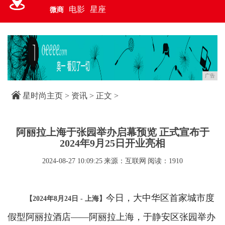
电影
星座
微商
广告
星时尚主页
>
资讯
> 正文 >
阿丽拉上海于张园举办启幕预览 正式宣布于
2024年9月25日开业亮相
2024-08-27 10:09:25
来源：互联网
阅读：1910
今日，大中华区首家城市度
【2024年8月24日 - 上海】
假型阿丽拉酒店——阿丽拉上海，于静安区张园举办