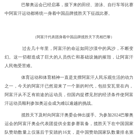
巴黎奥运会已经启幕，接下来的田径、游泳、自行车等比赛
中阿富汗运动都将统一身着中国品牌揽胜天下征战比赛。
（阿富汗代表团身着中国品牌揽胜天下亮相巴黎）
过去几十年里，阿富汗的命运如同沙漠中的风沙，不断变
幻。这一切都造成了巨大的人员伤亡和基础设施的摧毁，让阿富汗
人民饱受苦难。
体育运动和体育精神一直是支撑阿富汗人民乐观生活的动力
之一，今天的阿富汗已然迎来了一个新的时代，包括安瓦里在内，
阿富汗从不乏有前途的运动员，但国内捉襟见肘的经济条件使阿富
汗运动员顺利参加奥运会成为难以逾越的挑战。
揽胜天下及时向阿富汗奥委会伸出援手。为参加2024巴黎奥
运会的阿富汗奥会代表团提供全套参赛装备，揽胜天下在中国国家
队赞助数量上仅落后于安踏的16支，是中国赞助国家队数量排名第