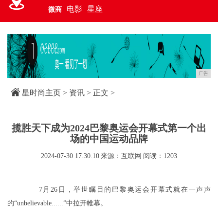
电影
星座
微商
广告
星时尚主页
>
资讯
> 正文 >
揽胜天下成为2024巴黎奥运会开幕式第一个出
场的中国运动品牌
2024-07-30 17:30:10
来源：互联网
阅读：1203
7月26日，举世瞩目的巴黎奥运会开幕式就在一声声
的“unbelievable......”中拉开帷幕。