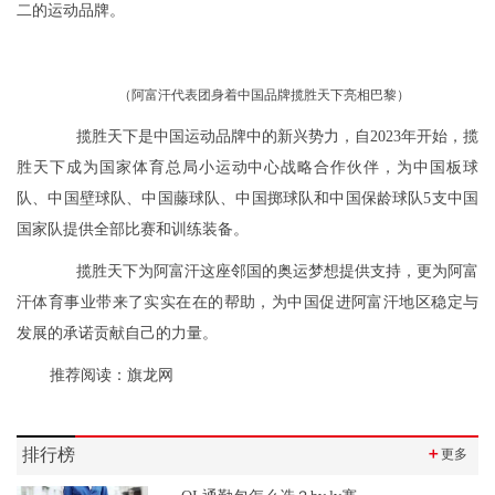
二的运动品牌。
（阿富汗代表团身着中国品牌揽胜天下亮相巴黎）
揽胜天下是中国运动品牌中的新兴势力，自2023年开始，揽
胜天下成为国家体育总局小运动中心战略合作伙伴，为中国板球
队、中国壁球队、中国藤球队、中国掷球队和中国保龄球队5支中国
国家队提供全部比赛和训练装备。
揽胜天下为阿富汗这座邻国的奥运梦想提供支持，更为阿富
汗体育事业带来了实实在在的帮助，为中国促进阿富汗地区稳定与
发展的承诺贡献自己的力量。
推荐阅读：
旗龙网
排行榜
＋
更多