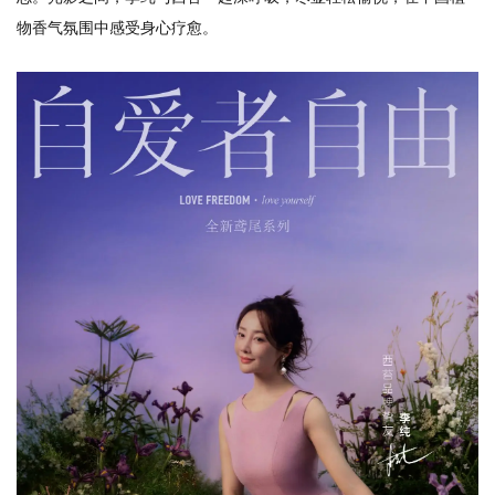
物香气氛围中感受身心疗愈。