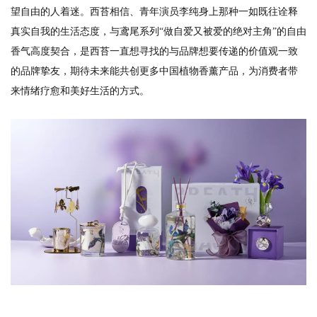
望自由的人着迷。西苔相信、青年演员李纯身上那种一如既往诠释
真实自我的生活态度，与鸢尾系列“做自爱又被爱的绝对主角”的自由
香气高度契合，是西苔一直想寻找的与品牌想要传递的价值观一致
的品牌挚友，期待未来能共创更多中国植物香薰产品，为消费者带
来情绪疗愈和美好生活的方式。