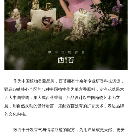
作为中国植物香薰品牌，西苔拥有十余年专业研香科技沉淀，
甄选19处核心产区的42种中国植物作为单方香原料，专注花草果木
四大中国香调，集大成西苔香谱。产品设计以中国植物艺术为立
意，用自然灵动的设计语言，搭配西苔独有的扩香技术，表达品牌
的文化内核。
致力于开发香气与情绪疗愈的配方，为用户呈献更天然、更安