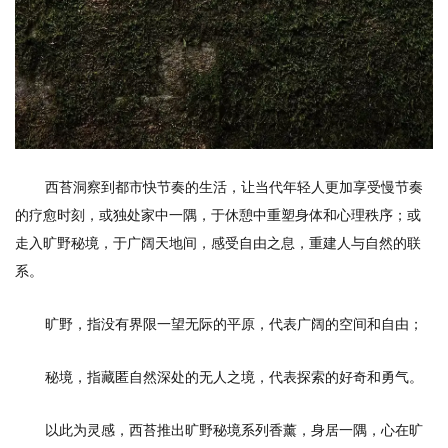
西苔洞察到都市快节奏的生活，让当代年轻人更加享受慢节奏
的疗愈时刻，或独处家中一隅，于休憩中重塑身体和心理秩序；或
走入旷野秘境，于广阔天地间，感受自由之息，重建人与自然的联
系。
旷野，指没有界限一望无际的平原，代表广阔的空间和自由；
秘境，指藏匿自然深处的无人之境，代表探索的好奇和勇气。
以此为灵感，西苔推出旷野秘境系列香薰，身居一隅，心在旷