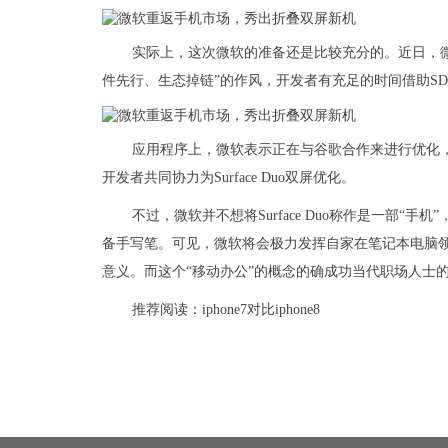
实际上，这次微软的准备还是比较充分的。近日，微软陆续
件先行、生态掉链”的作风，开发者有充足的时间借助S
应用程序上，微软表示正在与谷歌合作来进行优化，全方
开发者共同协力为Surface Duo双屏优化。
不过，微软并不想将Surface Duo称作是一部“手机
备手写笔。可见，微软将会极力发挥自家在笔记本电脑领
意义。而这个“移动办公”的概念的确成功当代职场人士
推荐阅读：
iphone7对比iphone8