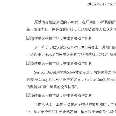
2020-04-01 07:57:
原以为会姗姗来迟的5G时代，在厂商们5G新机的
新，虽然尚处于体验优化阶段，但已经被很多人默认为
前一阵子，微软原定在MWC 2020展会上一秀肌肉的
一场直播，表示了自家重返手机市场的信息。这款折叠
Surface Duo采用两块5.6英寸显示屏，两块屏
果按照Galaxy Fold对折叠屏的定义，Surface D
的理解为“两个屏幕的交互协作”。
直播活动上，工作人员在演示拖动谷歌地图时，屏幕出现
中，预计要今年10月份正式发布，这次过于仓促倒也是